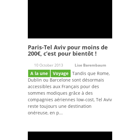
Paris-Tel Aviv pour moins de
200€, c’est pour bientôt !
10 October 2013
Lise Barembaum
A la une
Voyage
Tandis que Rome,
Dublin ou Barcelone sont désormais
accessibles aux Français pour des
sommes modiques grâce à des
compagnies aériennes low-cost, Tel Aviv
reste toujours une destination
onéreuse, en p...