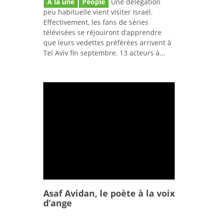
A la une
People
Une délégation
peu habituelle vient visiter Israël.
Effectivement, les fans de séries
télévisées se réjouiront d’apprendre
que leurs vedettes préférées arrivent à
Tel Aviv fin septembre. 13 acteurs à...
Asaf Avidan, le poète à la voix
d’ange