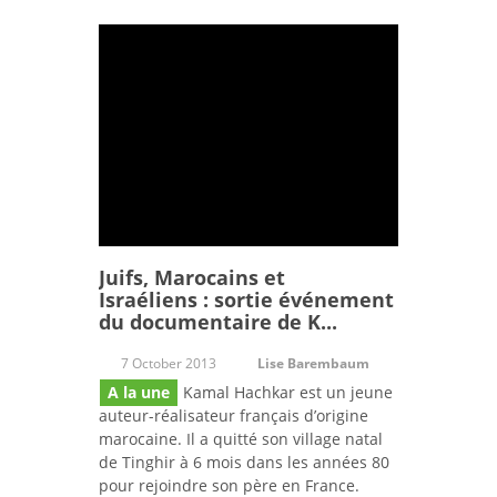
Juifs, Marocains et
Israéliens : sortie événement
du documentaire de K...
7 October 2013
Lise Barembaum
A la une
Kamal Hachkar est un jeune
auteur-réalisateur français d’origine
marocaine. Il a quitté son village natal
de Tinghir à 6 mois dans les années 80
pour rejoindre son père en France.