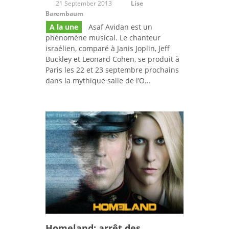
21 September 2013
Lise
Barembaum
A la une
Asaf Avidan est un
phénomène musical. Le chanteur
israélien, comparé à Janis Joplin, Jeff
Buckley et Leonard Cohen, se produit à
Paris les 22 et 23 septembre prochains
dans la mythique salle de l’O...
Homeland: arrêt des