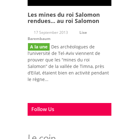
Les mines du roi Salomon
rendues… au roi Salomon
17 September 2013
Lise
Barembaum
A la une
Des archéologues de
l’université de Tel-Aviv viennent de
prouver que les “mines du roi
Salomon” de la vallée de Timna, près
d’Eilat, étaient bien en activité pendant
le règne...
Follow Us