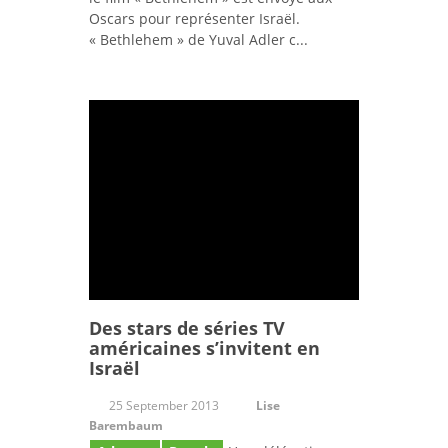
Oscars pour représenter Israël.
« Bethlehem » de Yuval Adler c...
Des stars de séries TV
américaines s’invitent en
Israël
25 September 2013
Lise
Barembaum