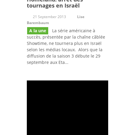
tournages en Israël
21 September 2013
Lise
Barembaum
A la une
La série américaine à
succès, présentée par la chaîne câblée
Showtime, ne tournera plus en Israël
selon les médias locaux. Alors que la
diffusion de la saison 3 débute le 29
septembre aux Eta...