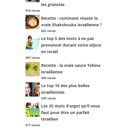
les granolas
916 views
Recette : comment réussir la
vraie Shakshouka israélienne ?
662 views
Le top 5 des mots à ne pas
prononcer durant votre séjour
en Israël
487 views
Recette : la vraie sauce Tehina
israélienne
450 views
Le top 10 des plus belles
israéliennes
439 views
Les 25 mots d’argot qu’il vous
faut pour être un parfait
Israélien
417 views