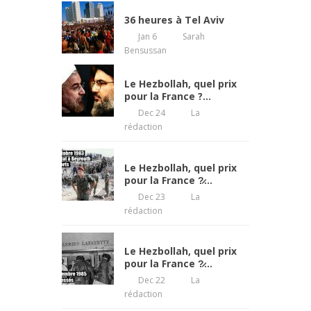
36 heures à Tel Aviv
Jan 6
Sarah
Bensussan
Le Hezbollah, quel prix
pour la France ?…
Dec 24
La
rédaction
Le Hezbollah, quel prix
pour la France ?̷...
Dec 23
La
rédaction
Le Hezbollah, quel prix
pour la France ?̷...
Dec 22
La
rédaction