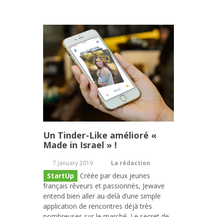
Un Tinder-Like amélioré «
Made in Israel » !
7 January 2019
La rédaction
StartUp
Créée par deux jeunes
français rêveurs et passionnés, Jewave
entend bien aller au-delà d’une simple
application de rencontres déjà très
nombreuses sur le marché. Le secret de