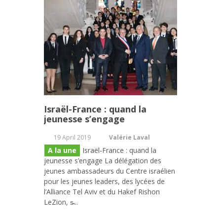
Israël-France : quand la
jeunesse s’engage
19 April 2019
Valérie Laval
A la une
Israël-France : quand la
jeunesse s’engage La délégation des
jeunes ambassadeurs du Centre israélien
pour les jeunes leaders, des lycées de
l’Alliance Tel Aviv et du Hakef Rishon
LeZion, s̵...