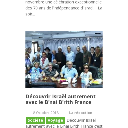
novembre une célébration exceptionnelle
des 70 ans de l’indépendance d’Israël. La
soir...
Découvrir Israël autrement
avec le B’nai B’rith France
18 October 2018
La rédaction
Société
Voyage
Découvrir Israël
autrement avec le B’nai B’rith France c’est