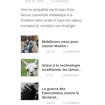
June 25, 2018
La rédaction
Viser la sympathie par le biais d’une
fausse couverture médiatique à la
frontière entre Israël et Gaza est odieux,
trompeur et constitue une stratégie...
Mobilisons-nous pour
sauver Madou !
Jan 18
La rédaction
Grâce à la technologie
israélienne, les lamas...
Jul 21
La rédaction
La guerre des
Palestiniens contre la
declarat...
Nov 2
La rédaction