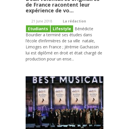
de France racontent leur
expérience de vo...
21 June 2018
La rédaction
Etudiants
Lifestyle
Bénédicte
Bourdier a terminé ses études dans
l’école d’infirmières de sa ville natale,
Limoges en France ; Jérémie Gachassin
lui est diplômé en droit et était chargé de
production pour un ense...