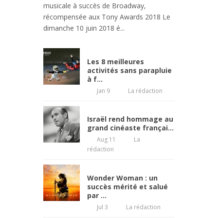
musicale à succès de Broadway,
récompensée aux Tony Awards 2018 Le
dimanche 10 juin 2018 é...
Les 8 meilleures
activités sans parapluie
à f...
Jan 9
La rédaction
Israël rend hommage au
grand cinéaste françai...
Aug 11
La
rédaction
Wonder Woman : un
succès mérité et salué
par ...
Jul 3
La rédaction