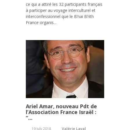
ce qui a attiré les 32 participants français
à participer au voyage interculturel et
interconfessionnel que le B’nai B’rith
France organis...
Ariel Amar, nouveau Pdt de
l’Association France Israël :
”...
19 July 2018
Valérie Laval