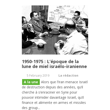
1950-1975 : L’époque de la
lune de miel israélo-iranienne
5 February 2019
La rédaction
A la une
Alors que l’Iran menace Israël
de destruction depuis des années, qu’il
cherche à s’enraciner en Syrie pour
pouvoir intimider davantage Israël, qu’il
finance et alimente en armes et missiles
des group...