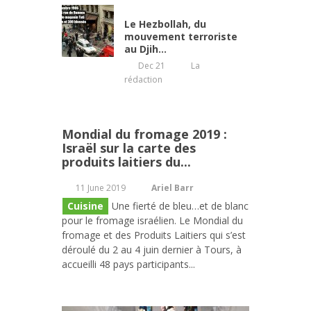
Le Hezbollah, du
mouvement terroriste
au Djih...
Dec 21
La
rédaction
Mondial du fromage 2019 :
Israël sur la carte des
produits laitiers du...
11 June 2019
Ariel Barr
Cuisine
Une fierté de bleu…et de blanc
pour le fromage israélien. Le Mondial du
fromage et des Produits Laitiers qui s’est
déroulé du 2 au 4 juin dernier à Tours, à
accueilli 48 pays participants...