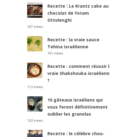
Recette : Le Krantz cake au
chocolat de Yotam
Ottolenghi
337 views
Recette : la vraie sauce
Tehina israélienne
161 views
Recette : comment réussir la
vraie Shakshouka israélienne
?
112 views
10 gâteaux israéliens qui
vous feront définitivement
oublier les granolas
102 views
Recette : le célèbre chou-