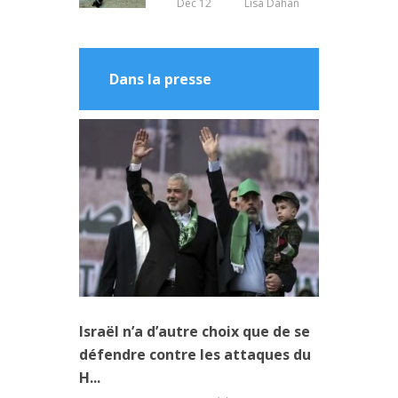
Dec 12
Lisa Dahan
Dans la presse
Israël n’a d’autre choix que de se
défendre contre les attaques du
H...