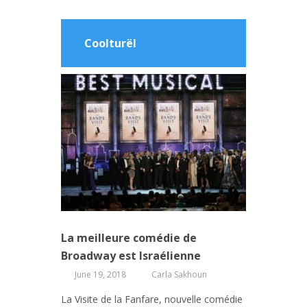
Coolturël
La meilleure comédie de
Broadway est Israélienne
June 19, 2018
Carla Sakhoun
La Visite de la Fanfare, nouvelle comédie