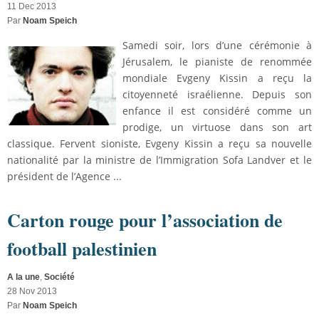
11 Dec 2013
Par
Noam Speich
Samedi soir, lors d’une cérémonie à
Jérusalem, le pianiste de renommée
mondiale Evgeny Kissin a reçu la
citoyenneté israélienne. Depuis son
enfance il est considéré comme un
prodige, un virtuose dans son art
classique. Fervent sioniste, Evgeny Kissin a reçu sa nouvelle
nationalité par la ministre de l’Immigration Sofa Landver et le
président de l’Agence ...
Carton rouge pour l’association de
football palestinien
A la une
,
Société
28 Nov 2013
Par
Noam Speich