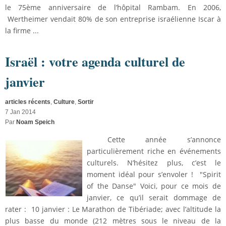
le 75ème anniversaire de l’hôpital Rambam. En 2006,
Wertheimer vendait 80% de son entreprise israélienne Iscar à
la firme ...
Israël : votre agenda culturel de
janvier
articles récents
,
Culture
,
Sortir
7 Jan 2014
Par
Noam Speich
Cette année s’annonce
particulièrement riche en événements
culturels. N’hésitez plus, c’est le
moment idéal pour s’envoler ! "Spirit
of the Danse" Voici, pour ce mois de
janvier, ce qu’il serait dommage de
rater : 10 janvier : Le Marathon de Tibériade; avec l’altitude la
plus basse du monde (212 mètres sous le niveau de la