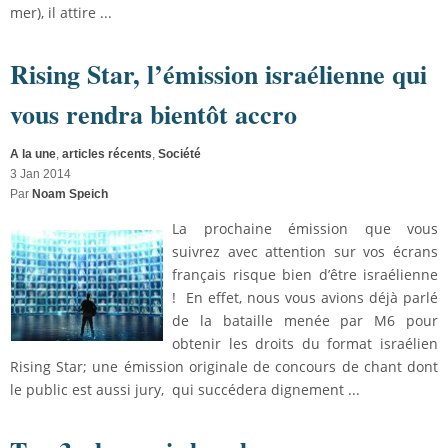
mer), il attire ...
Rising Star, l’émission israélienne qui
vous rendra bientôt accro
A la une
,
articles récents
,
Société
3 Jan 2014
Par
Noam Speich
La prochaine émission que vous
suivrez avec attention sur vos écrans
français risque bien d’être israélienne
! En effet, nous vous avions déjà parlé
de la bataille menée par M6 pour
obtenir les droits du format israélien
Rising Star; une émission originale de concours de chant dont
le public est aussi jury, qui succédera dignement ...