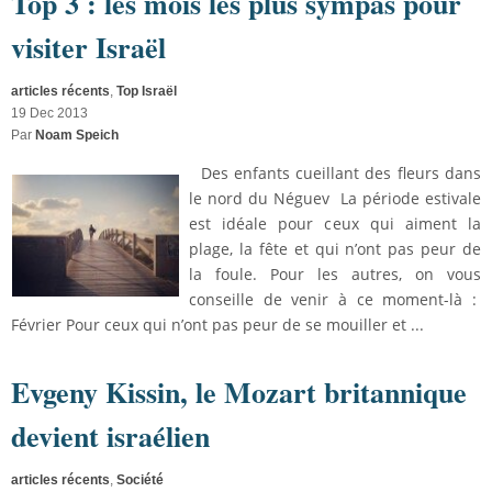
Top 3 : les mois les plus sympas pour
visiter Israël
articles récents
,
Top Israël
19 Dec 2013
Par
Noam Speich
Des enfants cueillant des fleurs dans
le nord du Néguev La période estivale
est idéale pour ceux qui aiment la
plage, la fête et qui n’ont pas peur de
la foule. Pour les autres, on vous
conseille de venir à ce moment-là :
Février Pour ceux qui n’ont pas peur de se mouiller et ...
Evgeny Kissin, le Mozart britannique
devient israélien
articles récents
,
Société