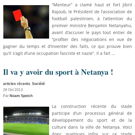
“Menteur” a clamé haut et fort Jibril
Rajoub, le Président de l’association de
football palestinien, à l’attention du
premier ministre Benjamin Netanyahu,
avant d’accuser le pays tout entier de
“profiter des négociations en vue de
gagner du temps et d’inventer des faits, ce qui prouve bien
qu’il s’agit d’une occupation fasciste et nazie”. Il a fait ...
Il va y avoir du sport à Netanya !
articles récents
,
Société
28 Oct 2013
Par
Noam Speich
La construction récente du stade
participe d’un processus général de
développement du sport et de la
culture dans la ville de Netanya. Voici
donc quelques infos sur ce stade