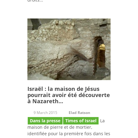
Israël : la maison de Jésus
pourrait avoir été découverte
à Nazareth...
9 March 2015
Elad Ratson
Dans la presse
Times of Israel
La
maison de pierre et de mortier,
identifiée pour la première fois dans les