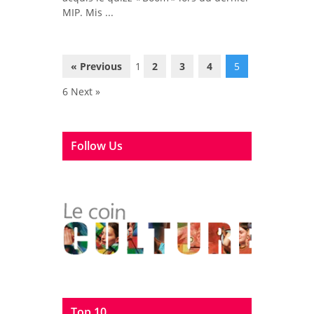
MIP. Mis ...
« Previous
1
2
3
4
5
6 Next »
Follow Us
Top 10