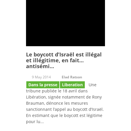
Le boycott d’Israël est illégal
et illégitime, en fait…
antisémi...
9 May 2014
Elad Ratson
Dans la presse
Liberation
Une
tribune publiée le 18 avril dans
Libération, signée notamment de Rony
Brauman, dénonce les mesures
sanctionnant l’appel au boycott d’Israël.
En estimant que le boycott est légitime
pour lu...