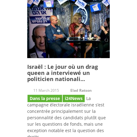
Israël : Le jour où un drag
queen a interviewé un
politicien nationali...
11 March 2015
Elad Ratson
Dans la presse
i24News
La
campagne électorale israélienne s’est
concentrée principalement sur la
personnalité des candidats plutôt que
sur les questions de fonds, mais une
exception notable est la question des
droits...