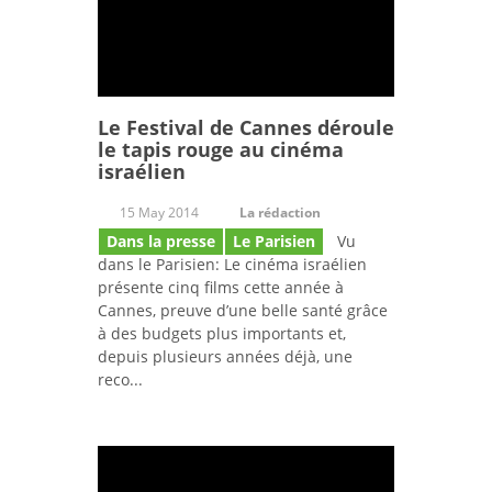
Le Festival de Cannes déroule
le tapis rouge au cinéma
israélien
15 May 2014
La rédaction
Dans la presse
Le Parisien
Vu
dans le Parisien: Le cinéma israélien
présente cinq films cette année à
Cannes, preuve d’une belle santé grâce
à des budgets plus importants et,
depuis plusieurs années déjà, une
reco...