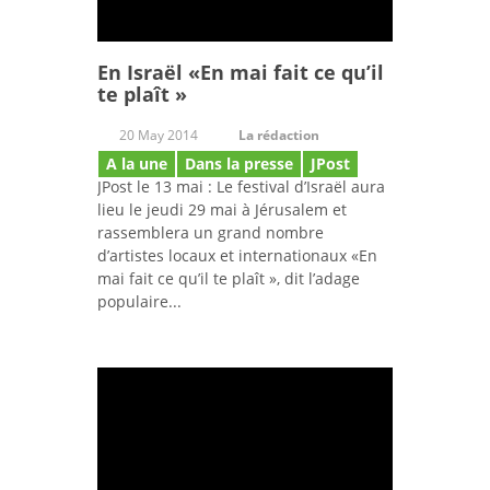
En Israël «En mai fait ce qu’il
te plaît »
20 May 2014
La rédaction
A la une
Dans la presse
JPost
JPost le 13 mai : Le festival d’Israël aura
lieu le jeudi 29 mai à Jérusalem et
rassemblera un grand nombre
d’artistes locaux et internationaux «En
mai fait ce qu’il te plaît », dit l’adage
populaire...