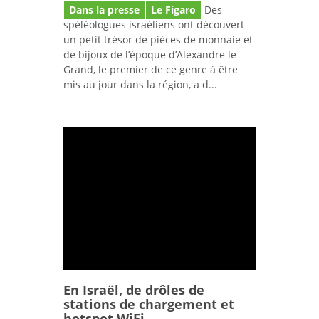
Dans la presse
Le Figaro
Des
spéléologues israéliens ont découvert
un petit trésor de pièces de monnaie et
de bijoux de l’époque d’Alexandre le
Grand, le premier de ce genre à être
mis au jour dans la région, a d...
En Israël, de drôles de
stations de chargement et
hotspot WiFi