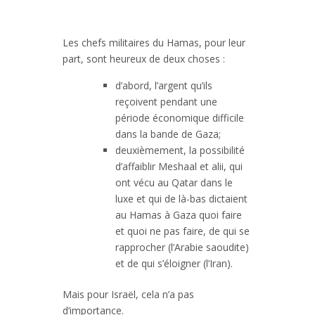
Les chefs militaires du Hamas, pour leur
part, sont heureux de deux choses :
d’abord, l’argent qu’ils
reçoivent pendant une
période économique difficile
dans la bande de Gaza;
deuxièmement, la possibilité
d’affaiblir Meshaal et alii, qui
ont vécu au Qatar dans le
luxe et qui de là-bas dictaient
au Hamas à Gaza quoi faire
et quoi ne pas faire, de qui se
rapprocher (l’Arabie saoudite)
et de qui s’éloigner (l’Iran).
Mais pour Israël, cela n’a pas
d’importance.