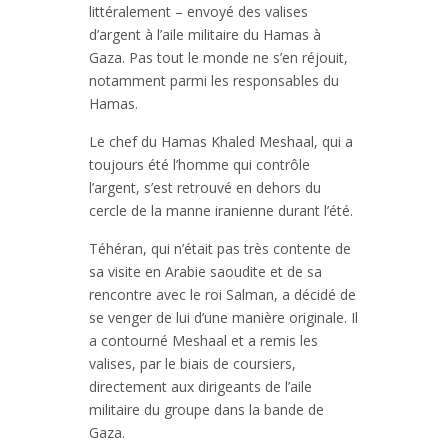
littéralement – envoyé des valises
d’argent à l’aile militaire du Hamas à
Gaza. Pas tout le monde ne s’en réjouit,
notamment parmi les responsables du
Hamas.
Le chef du Hamas Khaled Meshaal, qui a
toujours été l’homme qui contrôle
l’argent, s’est retrouvé en dehors du
cercle de la manne iranienne durant l’été.
Téhéran, qui n’était pas très contente de
sa visite en Arabie saoudite et de sa
rencontre avec le roi Salman, a décidé de
se venger de lui d’une manière originale. Il
a contourné Meshaal et a remis les
valises, par le biais de coursiers,
directement aux dirigeants de l’aile
militaire du groupe dans la bande de
Gaza.