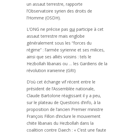
un assaut terrestre, rapporte
l’Observatoire syrien des droits de
l’Homme (OSDH).
L’ONG ne précise pas
qui
participe à cet
assaut terrestre mais englobe
généralement sous les “forces du
régime” : l’armée syrienne et ses milices,
ainsi que ses alliés voisins : tels le
Hezbollah libanais ou … les Gardiens de la
révolution iranienne (GRI)
D’où cet échange vif récent entre le
président de l’Assemblée nationale,
Claude Bartolone réagissant il y a peu,
sur le plateau de Questions d’info, à la
proposition de l’ancien Premier ministre
François Fillon d’inclure le mouvement
chiite libanais du Hezbollah dans la
coalition contre Daech : « C’est une faute