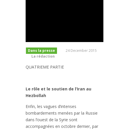
Dans la presse
24 December 2015
La rédaction
QUATRIEME PARTIE
Le rôle et le soutien de l’Iran au
Hezbollah
Enfin, les vagues d’intenses
bombardements menées par la Russie
dans l’ouest de la Syrie sont
accompagnées en octobre dernier, par