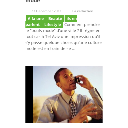
mode
23 December 2011
La rédaction
A la une
Beauté
ils en
parlent
Lifestyle
Comment prendre
le “pouls mode” d’une ville ? Il règne en
tout cas à Tel Aviv une impression qu’il
s’y passe quelque chose, qu’une culture
mode est en train de se ...