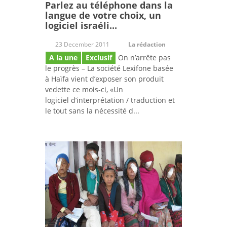
Parlez au téléphone dans la
langue de votre choix, un
logiciel israéli...
23 December 2011
La rédaction
A la une
Exclusif
On n’arrête pas
le progrès – La société Lexifone basée
à Haïfa vient d’exposer son produit
vedette ce mois-ci, «Un
logiciel d’interprétation / traduction et
le tout sans la nécessité d...