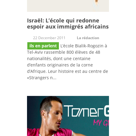
Israël: L’école qui redonne
espoir aux immigrés africains
22 December 2011
La rédaction
ils en parlent
L’école Bialik-Rogozin à
Tel-Aviv rassemble 800 élèves de 48
nationalités, dont une centaine
d’enfants originaires de la corne
d’Afrique. Leur histoire est au centre de
«Strangers n...