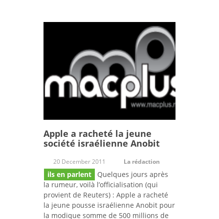
Apple a racheté la jeune
société israélienne Anobit
20 December 2011
La rédaction
ils en parlent
Quelques jours après
la rumeur, voilà l’officialisation (qui
provient de Reuters) : Apple a racheté
la jeune pousse israélienne Anobit pour
la modique somme de 500 millions de