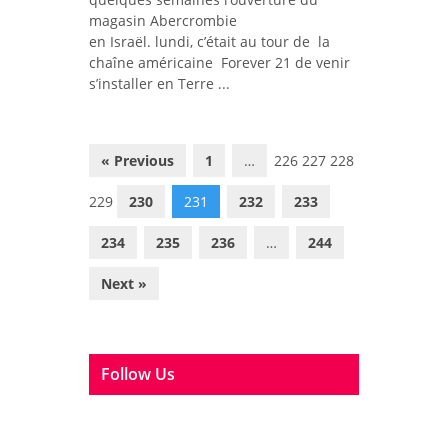
magasin Abercrombie
en Israël. lundi, c’était au tour de la
chaîne américaine Forever 21 de venir
s’installer en Terre ...
« Previous
1
…
226 227 228
229
230
231
232
233
234
235
236
…
244
Next »
Follow Us