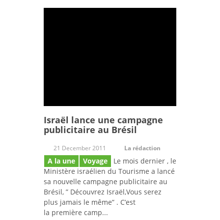
Israël lance une campagne
publicitaire au Brésil
21 December 2011
La rédaction
A la une
Voyage
Le mois dernier , le
Ministère israélien du Tourisme a lancé
sa nouvelle campagne publicitaire au
Brésil, ” Découvrez Israël,Vous serez
plus jamais le même” . C’est
la première camp...