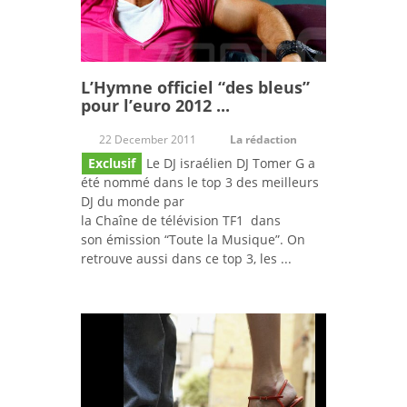
L’Hymne officiel “des bleus”
pour l’euro 2012 ...
22 December 2011
La rédaction
Exclusif
Le DJ israélien DJ Tomer G a
été nommé dans le top 3 des meilleurs
DJ du monde par
la Chaîne de télévision TF1 dans
son émission “Toute la Musique”. On
retrouve aussi dans ce top 3, les ...