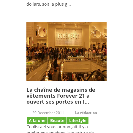
dollars, soit la plus g...
La chaîne de magasins de
vêtements Forever 21 a
ouvert ses portes en I...
20 December 2011
La rédaction
A la une
Beauté
Lifestyle
Coolisrael vous annonçait il y a
quelques semaines l’ouverture du