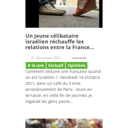
Un jeune célibataire
israélien réchauffe les
relations entre la France...
21 December 2011
reuvenk
A la une
Exclusif
Opinions
Comment séduire une française quand
on est israélien ? -Vendredi 14 Octobre
2011, dans un café du 9 ème
arrondissement de Paris. -Assis en
terrasse, en cette fin de journée, je
regarde les gens passe...