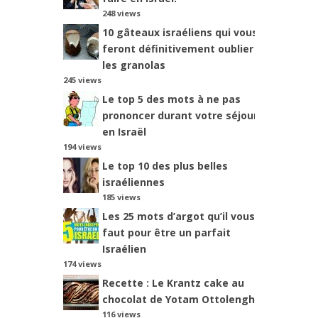
248 views
10 gâteaux israéliens qui vous
feront définitivement oublier
les granolas
245 views
Le top 5 des mots à ne pas
prononcer durant votre séjour
en Israël
194 views
Le top 10 des plus belles
israéliennes
185 views
Les 25 mots d’argot qu’il vous
faut pour être un parfait
Israélien
174 views
Recette : Le Krantz cake au
chocolat de Yotam Ottolenghi
116 views