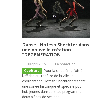
Danse : Hofesh Shechter dans
une nouvelle création
“DEGENERATION...
30 April 2015
La rédaction
Coolturël
Pour la cinquième fois à
l’affiche du Théâtre de la ville, le
chorégraphe Hofesh Shechter présente
une soirée historique et spéciale pour
huit jeunes danseurs. au programme :
deux pièces de ses début...