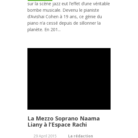
sur la scène jazz eut l’effet d’une véritable
bombe musicale. Devenu le pianiste
d’Avishai Cohen à 19 ans, ce génie du
piano n’a cessé depuis de sillonner la
planète. En 201...
La Mezzo Soprano Naama
Liany à l’Espace Rachi
29 April 2015
La rédaction