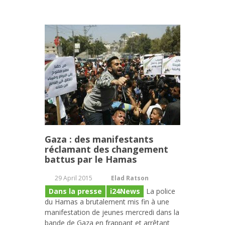
Gaza : des manifestants
réclamant des changement
battus par le Hamas
29 April 2015
Elad Ratson
Dans la presse
i24News
La police
du Hamas a brutalement mis fin à une
manifestation de jeunes mercredi dans la
bande de Gaza en frappant et arrêtant