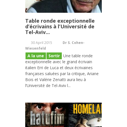
Table ronde exceptionnelle
d’écrivains à l’Université de
Tel-Aviv...
30 April 2015
Dr S. Cohen-
Wiesenfeld
A la une
Sortir
Une table ronde
exceptionnelle avec le grand écrivain
italien Erri de Luca et deux écrivaines
françaises saluées par la critique, Ariane
Bois et Valérie Zenatti aura lieu à
l’Université de Tel-Aviv l...