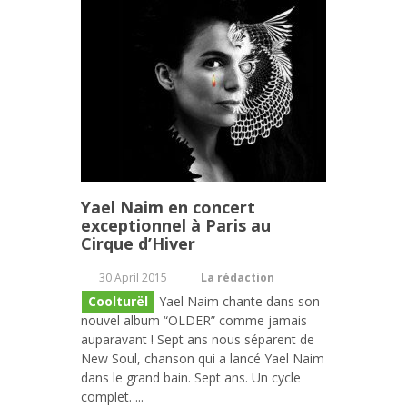
Yael Naim en concert
exceptionnel à Paris au
Cirque d’Hiver
30 April 2015
La rédaction
Coolturël
Yael Naim chante dans son
nouvel album “OLDER” comme jamais
auparavant ! Sept ans nous séparent de
New Soul, chanson qui a lancé Yael Naim
dans le grand bain. Sept ans. Un cycle
complet. ...