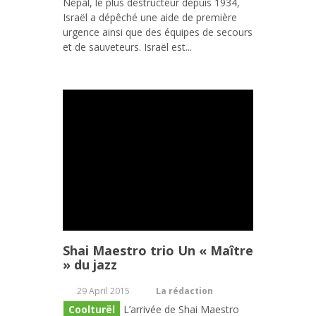
Népal, le plus destructeur depuis 1934,
Israël a dépêché une aide de première
urgence ainsi que des équipes de secours
et de sauveteurs. Israël est...
Shai Maestro trio Un « Maître
» du jazz
29 April 2015
La rédaction
Coolturël
L’arrivée de Shai Maestro