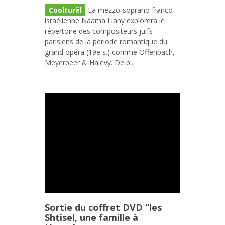
Coolturël
La mezzo-soprano franco-
israélienne Naama Liany explorera le
répertoire des compositeurs juifs
parisiens de la période romantique du
grand opéra (19e s.) comme Offenbach,
Meyerbeer & Halevy. De p...
Sortie du coffret DVD “les
Shtisel, une famille à