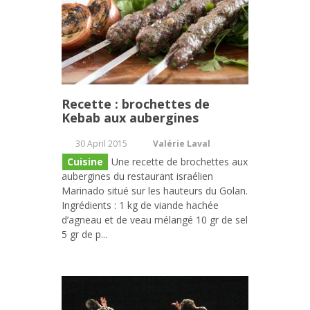
Recette : brochettes de
Kebab aux aubergines
30 April 2015
Valérie Laval
Cuisine
Une recette de brochettes aux
aubergines du restaurant israélien
Marinado situé sur les hauteurs du Golan.
Ingrédients : 1 kg de viande hachée
d’agneau et de veau mélangé 10 gr de sel
5 gr de p...