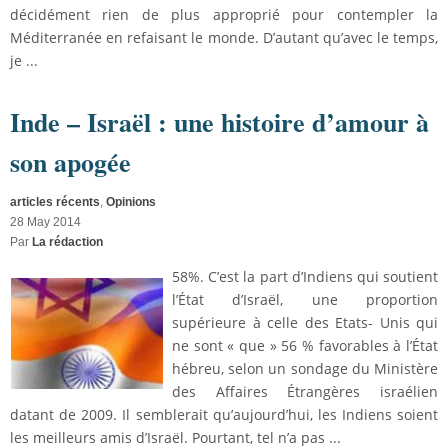
décidément rien de plus approprié pour contempler la
Méditerranée en refaisant le monde. D’autant qu’avec le temps,
je ...
Inde – Israël : une histoire d’amour à
son apogée
articles récents
,
Opinions
28 May 2014
Par
La rédaction
58%. C’est la part d’Indiens qui soutient
l’État d’Israël, une proportion
supérieure à celle des Etats- Unis qui
ne sont « que » 56 % favorables à l’État
hébreu, selon un sondage du Ministère
des Affaires Étrangères israélien
datant de 2009. Il semblerait qu’aujourd’hui, les Indiens soient
les meilleurs amis d’Israël. Pourtant, tel n’a pas ...