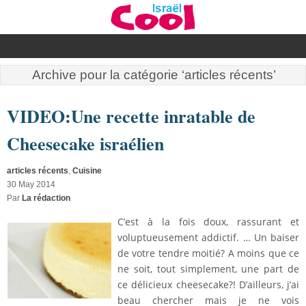
Archive pour la catégorie ‘articles récents’
VIDEO:Une recette inratable de
Cheesecake israélien
articles récents
,
Cuisine
30 May 2014
Par
La rédaction
C’est à la fois doux, rassurant et
voluptueusement addictif. … Un baiser
de votre tendre moitié? A moins que ce
ne soit, tout simplement, une part de
ce délicieux cheesecake?! D’ailleurs, j’ai
beau chercher mais je ne vois