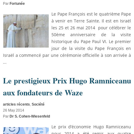
Par
Fortunée
Le Pape François est le quatrième Pape
à venir en Terre Sainte. Il est en Israël
les 25 et 26 mai 2014 pour célébrer le
50ème anniversaire de la visite
historique du Pape Paul VI. Le premier
jour de la visite du Pape François en
Israël a commencé par une cérémonie officielle à son arrivée à
...
Le prestigieux Prix Hugo Ramniceanu
aux fondateurs de Waze
articles récents
,
Société
26 May 2014
Par
Dr S. Cohen-Wiesenfeld
Le prix d’économie Hugo Ramniceanu
pour 2014 a été remis aux quatre