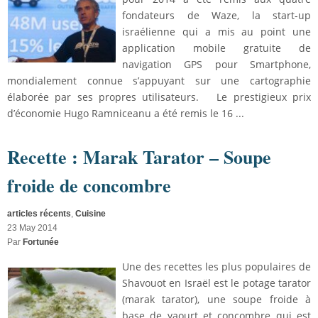
fondateurs de Waze, la start-up
israélienne qui a mis au point une
application mobile gratuite de
navigation GPS pour Smartphone,
mondialement connue s’appuyant sur une cartographie
élaborée par ses propres utilisateurs. Le prestigieux prix
d’économie Hugo Ramniceanu a été remis le 16 ...
Recette : Marak Tarator – Soupe
froide de concombre
articles récents
,
Cuisine
23 May 2014
Par
Fortunée
Une des recettes les plus populaires de
Shavouot en Israël est le potage tarator
(marak tarator), une soupe froide à
base de yaourt et concombre qui est