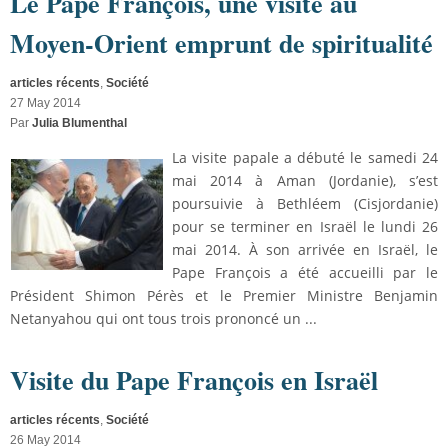
Le Pape François, une visite au
Moyen-Orient emprunt de spiritualité
articles récents
,
Société
27 May 2014
Par
Julia Blumenthal
La visite papale a débuté le samedi 24
mai 2014 à Aman (Jordanie), s’est
poursuivie à Bethléem (Cisjordanie)
pour se terminer en Israël le lundi 26
mai 2014. À son arrivée en Israël, le
Pape François a été accueilli par le
Président Shimon Pérès et le Premier Ministre Benjamin
Netanyahou qui ont tous trois prononcé un ...
Visite du Pape François en Israël
articles récents
,
Société
26 May 2014