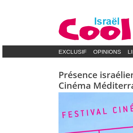
EXCLUSIF
OPINIONS
L
Présence israélie
Cinéma Méditerra