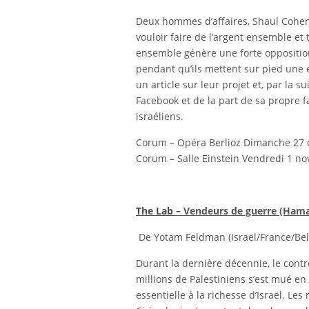
Deux hommes d’affaires, Shaul Cohen,
vouloir faire de l’argent ensemble et t
ensemble génère une forte opposition 
pendant qu’ils mettent sur pied une en
un article sur leur projet et, par la 
Facebook et de la part de sa propre f
israéliens.
Corum – Opéra Berlioz Dimanche 27 
Corum – Salle Einstein Vendredi 1 n
The Lab
– Vendeurs de guerre (Ham
De Yotam Feldman (Israël/France/Bel
Durant la dernière décennie, le contr
millions de Palestiniens s’est mué 
essentielle à la richesse d’Israël. L