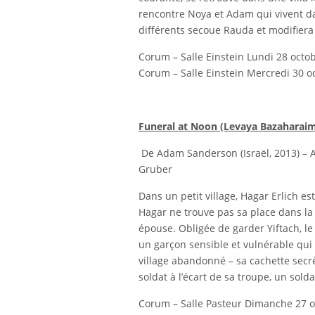
rencontre Noya et Adam qui vivent da
différents secoue Rauda et modifiera l
Corum – Salle Einstein Lundi 28 octo
Corum – Salle Einstein Mercredi 30 o
Funeral at Noon (Levaya Bazaharaim)
De Adam Sanderson (Israël, 2013) – A
Gruber
Dans un petit village, Hagar Erlich 
Hagar ne trouve pas sa place dans l
épouse. Obligée de garder Yiftach, le 
un garçon sensible et vulnérable qui 
village abandonné – sa cachette secr
soldat à l’écart de sa troupe, un sol
Corum – Salle Pasteur Dimanche 27 o