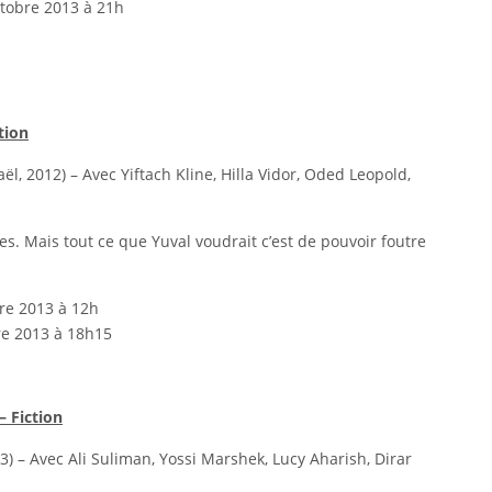
ctobre 2013 à 21h
tion
l, 2012) – Avec Yiftach Kline, Hilla Vidor, Oded Leopold,
ces. Mais tout ce que Yuval voudrait c’est de pouvoir foutre
re 2013 à 12h
re 2013 à 18h15
 Fiction
3) – Avec Ali Suliman, Yossi Marshek, Lucy Aharish, Dirar