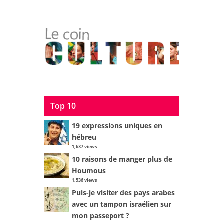
Top 10
19 expressions uniques en
hébreu
1,637 views
10 raisons de manger plus de
Houmous
1,536 views
Puis-je visiter des pays arabes
avec un tampon israélien sur
mon passeport ?