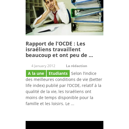
Rapport de l’OCDE : Les
israéliens travaillent
beaucoup et ont peu de ...
4 January 2012
La rédaction
A la une
Etudiants
Selon l’indice
des meilleures conditions de vie (better
life index) publié par l’OCDE, relatif à la
qualité de la vie, les Israéliens ont
moins de temps disponible pour la
famille et les loisirs. Le ...