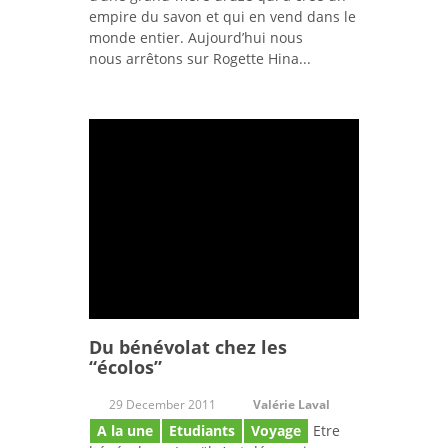
empire du savon et qui en vend dans le
monde entier. Aujourd’hui nous
nous arrêtons sur Rogette Hina...
Du bénévolat chez les
“écolos”
29 December 2011
Valérie Laval
A la une
Etudiants
Voyage
Etre