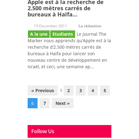
Apple est à la recherche de
2.500 mètres carrés de
bureaux à Haïfa...
19 December 2011
La rédaction
A la une
Etudiants
Le journal The
Marker nous apprends qu’Apple est à la
recherche d’2.500 mètres carrés de
bureaux à Haïfa pour lancer son
nouveau centre de développement en
Israël, et ceci, une semaine ap...
« Previous
1
2
3
4
5
6
7
Next »
Follow Us