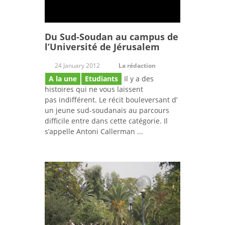
Du Sud-Soudan au campus de
l’Université de Jérusalem
24 January 2012
La rédaction
A la une
Etudiants
Il y a des
histoires qui ne vous laissent
pas indifférent. Le récit bouleversant d’
un jeune sud-soudanais au parcours
difficile entre dans cette catégorie. Il
s’appelle Antoni Callerman ...