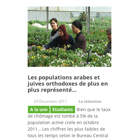
Les populations arabes et
juives orthodoxes de plus en
plus représenté...
29 December 2011
La rédaction
A la une
Etudiants
Bien que le taux
de chômage est tombé à 5% de la
population active civile en octobre
2011… Les chiffres les plus faibles de
tous les temps selon le Bureau Central