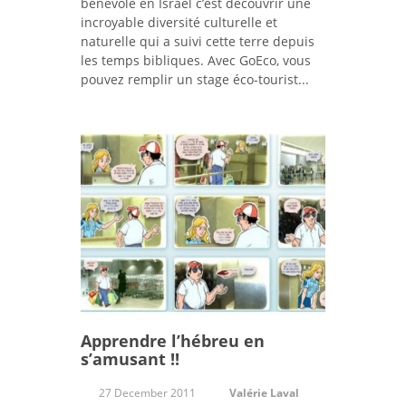
bénévole en Israël c’est découvrir une
incroyable diversité culturelle et
naturelle qui a suivi cette terre depuis
les temps bibliques. Avec GoEco, vous
pouvez remplir un stage éco-tourist...
Apprendre l’hébreu en
s’amusant !!
27 December 2011
Valérie Laval