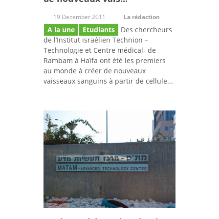
19 December 2011
La rédaction
A la une
Etudiants
Des chercheurs
de l’Institut israélien Technion –
Technologie et Centre médical- de
Rambam à Haïfa ont été les premiers
au monde à créer de nouveaux
vaisseaux sanguins à partir de cellule...