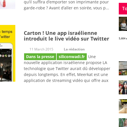
qu’il suffira d’emporter son imprimante pour
garde-robe ? Avant d’aller en soirée, vous p...
To
Carton ! Une app israélienne
introduit le live vidéo sur Twitter
5,604 
11 March 2015
La rédaction
Dans la presse
siliconwadi.fr
Une
nouvelle application israélienne propose LA
technologie que Twitter aurait dû développer
depuis longtemps. En effet, Meerkat est une
application de streaming vidéo qui offre aux