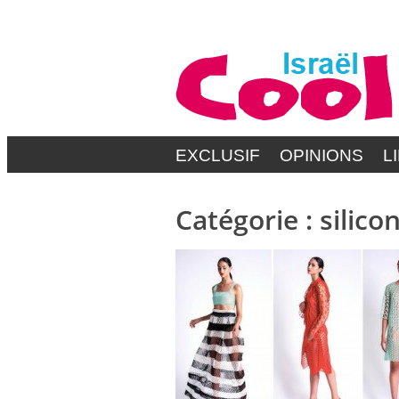
EXCLUSIF
OPINIONS
L
Catégorie :
silico