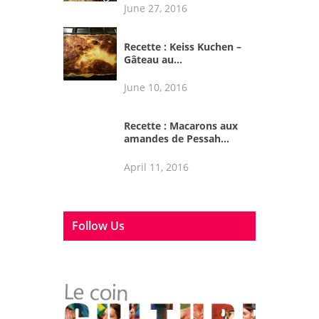
June 27, 2016
Recette : Keiss Kuchen –
Gâteau au...
June 10, 2016
Recette : Macarons aux
amandes de Pessah...
April 11, 2016
Follow Us