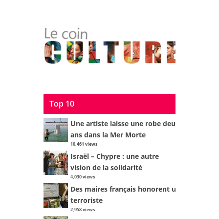
Top 10
Une artiste laisse une robe deux
ans dans la Mer Morte
10,461 views
Israël – Chypre : une autre
vision de la solidarité
4,030 views
Des maires français honorent un
terroriste
2,958 views