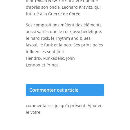
mai 1964 à New York. Il a été nommé
d’après son oncle, Leonard Kravitz, qui
fut tué à la Guerre de Corée.
Ses compositions mêlent des éléments
aussi variés que le rock psychédélique,
le hard rock, le rhythm and blues,
lasoul, le funk et la pop. Ses principales
influences sont Jimi
Hendrix, Funkadelic, John
Lennon et Prince.
Commenter cet article
commentaires jusqu'à présent. Ajouter
le votre