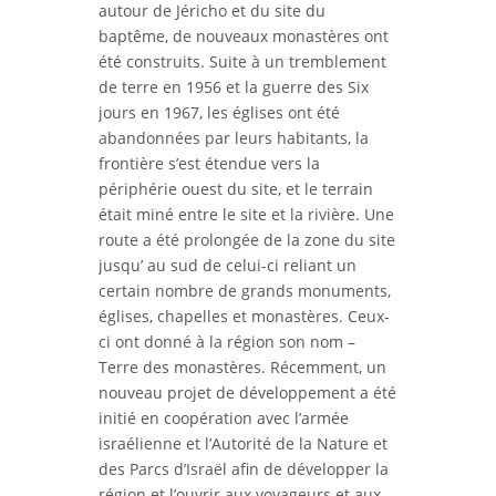
autour de Jéricho et du site du
baptême, de nouveaux monastères ont
été construits. Suite à un tremblement
de terre en 1956 et la guerre des Six
jours en 1967, les églises ont été
abandonnées par leurs habitants, la
frontière s’est étendue vers la
périphérie ouest du site, et le terrain
était miné entre le site et la rivière. Une
route a été prolongée de la zone du site
jusqu’ au sud de celui-ci reliant un
certain nombre de grands monuments,
églises, chapelles et monastères. Ceux-
ci ont donné à la région son nom –
Terre des monastères. Récemment, un
nouveau projet de développement a été
initié en coopération avec l’armée
israélienne et l’Autorité de la Nature et
des Parcs d’Israël afin de développer la
région et l’ouvrir aux voyageurs et aux