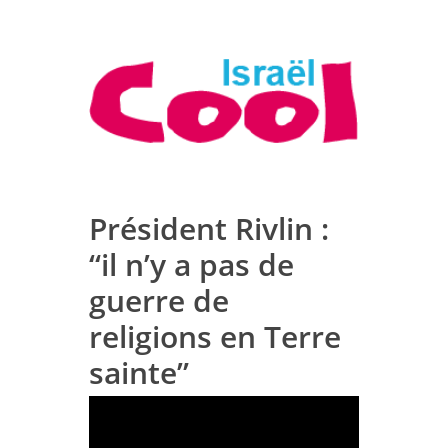
Président Rivlin :
“il n’y a pas de
guerre de
religions en Terre
sainte”