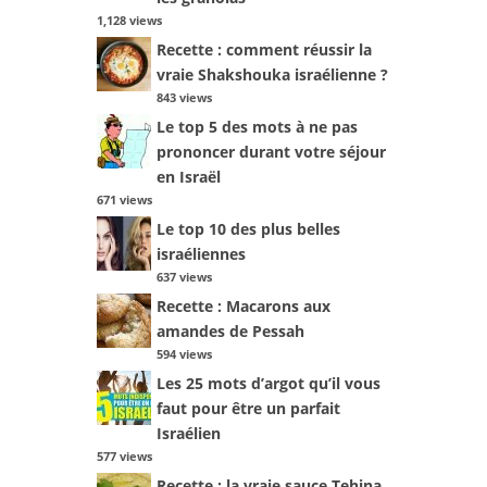
1,128 views
Recette : comment réussir la
vraie Shakshouka israélienne ?
843 views
Le top 5 des mots à ne pas
prononcer durant votre séjour
en Israël
671 views
Le top 10 des plus belles
israéliennes
637 views
Recette : Macarons aux
amandes de Pessah
594 views
Les 25 mots d’argot qu’il vous
faut pour être un parfait
Israélien
577 views
Recette : la vraie sauce Tehina