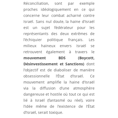
Réconciliation, sont par exemple
proches idéologiquement en ce qui
concerne leur combat acharné contre
Israël. Sans nul doute, la haine d’Israël
est un sujet fédérateur pour les
représentants des deux extrêmes de
l’échiquier politique français. Les
milieux haineux envers Israël se
retrouvent également à travers le
mouvement BDS (Boycott,
Désinvestissement et Sanctions)
dont
l’objectif est de diaboliser de manière
obsessionnelle l’État d’Israël. Ce
mouvement amplifie la haine d’Israël
via la diffusion d’une atmosphère
dangereuse et hostile où tout ce qui est
lié à Israël (fantasmé ou réel), voire
l’idée même de l’existence de l’État
d’Israël, serait toxique.