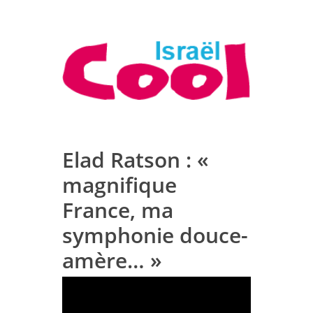
Elad Ratson : «
magnifique
France, ma
symphonie douce-
amère… »