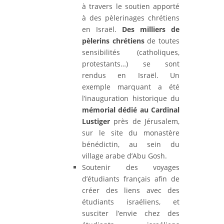
à travers le soutien apporté
à des pèlerinages chrétiens
en Israël.
Des milliers de
pèlerins chrétiens
de toutes
sensibilités (catholiques,
protestants…) se sont
rendus en Israël. Un
exemple marquant a été
l’inauguration historique du
mémorial dédié au Cardinal
Lustiger
près de Jérusalem,
sur le site du monastère
bénédictin, au sein du
village arabe d’Abu Gosh.
Soutenir des voyages
d’étudiants français afin de
créer des liens avec des
étudiants israéliens, et
susciter l’envie chez des