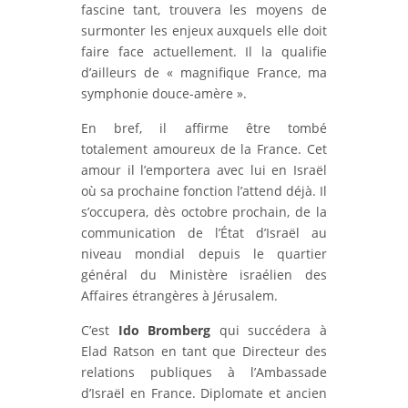
fascine tant, trouvera les moyens de
surmonter les enjeux auxquels elle doit
faire face actuellement. Il la qualifie
d’ailleurs de « magnifique France, ma
symphonie douce-amère ».
En bref, il affirme être tombé
totalement amoureux de la France. Cet
amour il l’emportera avec lui en Israël
où sa prochaine fonction l’attend déjà. Il
s’occupera, dès octobre prochain, de la
communication de l’État d’Israël au
niveau mondial depuis le quartier
général du Ministère israélien des
Affaires étrangères à Jérusalem.
C’est
Ido Bromberg
qui succédera à
Elad Ratson en tant que Directeur des
relations publiques à l’Ambassade
d’Israël en France. Diplomate et ancien