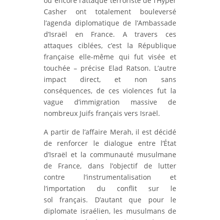
ou encore l’attaque terroriste de l’Hyper
Casher ont totalement bouleversé
l’agenda diplomatique de l’Ambassade
d’Israël en France. A travers ces
attaques ciblées, c’est la République
française elle-même qui fut visée et
touchée – précise Elad Ratson. L’autre
impact direct, et non sans
conséquences, de ces violences fut la
vague d’immigration massive de
nombreux Juifs français vers Israël.
A partir de l’affaire Merah, il est décidé
de renforcer le dialogue entre l’État
d’Israël et la communauté musulmane
de France, dans l’objectif de lutter
contre l’instrumentalisation et
l’importation du conflit sur le
sol français. D’autant que pour le
diplomate israélien, les musulmans de