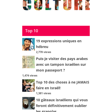
Top 10
19 expressions uniques en
hébreu
2,778 views
Puis-je visiter des pays arabes
avec un tampon israélien sur
mon passeport ?
1,474 views
Top 10 des choses à ne JAMAIS
faire en Israël!
1,381 views
10 gâteaux israéliens qui vous
feront définitivement oublier
les granolas