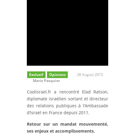
Exclusif
Opinions
28 August 2015
Marie Pasquier
Coolisrael.fr a rencontré Elad Ratson,
diplomate israélien sortant et directeur
des relations publiques à l’Ambassade
d’Israël en France depuis 2011.
Retour sur un mandat mouvementé,
ses enjeux et accomplissements.