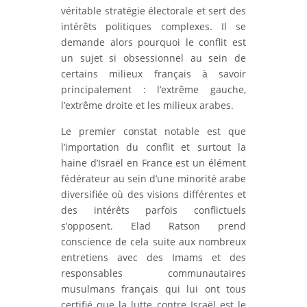
véritable stratégie électorale et sert des
intérêts politiques complexes. Il se
demande alors pourquoi le conflit est
un sujet si obsessionnel au sein de
certains milieux français à savoir
principalement : l’extrême gauche,
l’extrême droite et les milieux arabes.
Le premier constat notable est que
l’importation du conflit et surtout la
haine d’Israël en France est un élément
fédérateur au sein d’une minorité arabe
diversifiée où des visions différentes et
des intérêts parfois conflictuels
s’opposent. Elad Ratson prend
conscience de cela suite aux nombreux
entretiens avec des Imams et des
responsables communautaires
musulmans français qui lui ont tous
certifié que la lutte contre Israël est le