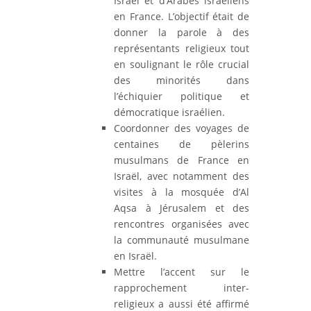
Israël et d’Arabes israéliens
en France. L’objectif était de
donner la parole à des
représentants religieux tout
en soulignant le rôle crucial
des minorités dans
l’échiquier politique et
démocratique israélien.
Coordonner des voyages de
centaines de pèlerins
musulmans de France en
Israël, avec notamment des
visites à la mosquée d’Al
Aqsa à Jérusalem et des
rencontres organisées avec
la communauté musulmane
en Israël.
Mettre l’accent sur le
rapprochement inter-
religieux a aussi été affirmé