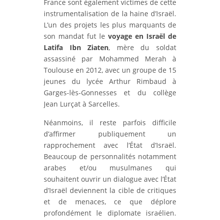
France sont également victimes de cette
instrumentalisation de la haine d’Israël.
L’un des projets les plus marquants de
son mandat fut le
voyage en Israël de
Latifa Ibn Ziaten
, mère du soldat
assassiné par Mohammed Merah à
Toulouse en 2012, avec un groupe de 15
jeunes du lycée Arthur Rimbaud à
Garges-lès-Gonnesses et du collège
Jean Lurçat à Sarcelles.
Néanmoins, il reste parfois difficile
d’affirmer publiquement un
rapprochement avec l’État d’Israël.
Beaucoup de personnalités notamment
arabes et/ou musulmanes qui
souhaitent ouvrir un dialogue avec l’État
d’Israël deviennent la cible de critiques
et de menaces, ce que déplore
profondément le diplomate israélien.