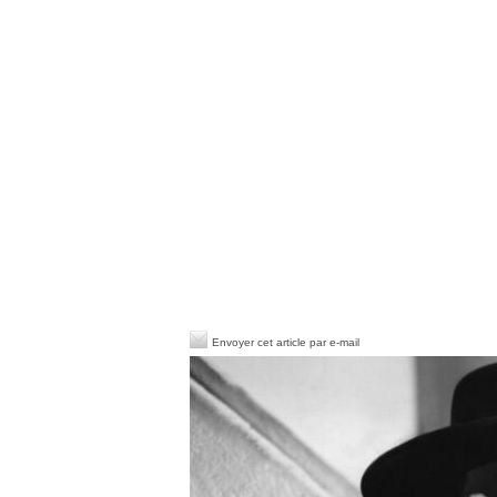
Envoyer cet article par e-mail