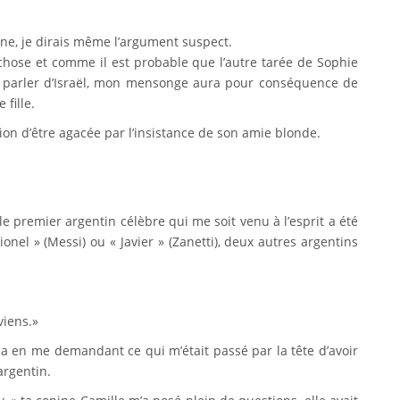
ne, je dirais même l’argument suspect.
 chose et comme il est probable que l’autre tarée de Sophie
parler d’Israël, mon mensonge aura pour conséquence de
fille.
on d’être agacée par l’insistance de son amie blonde.
 le premier argentin célèbre qui me soit venu à l’esprit a été
onel » (Messi) ou « Javier » (Zanetti), deux autres argentins
viens.»
a en me demandant ce qui m’était passé par la tête d’avoir
argentin.