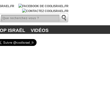
OP ISRAËL
VIDÉOS