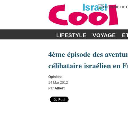
LIFESTYLE
VOYAGE
E
4ème épisode des aventur
célibataire israélien en 
Opinions
14 Mar 2012
Par
Albert