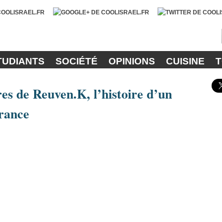
TUDIANTS
SOCIÉTÉ
OPINIONS
CUISINE
T
es de Reuven.K, l’histoire d’un
France