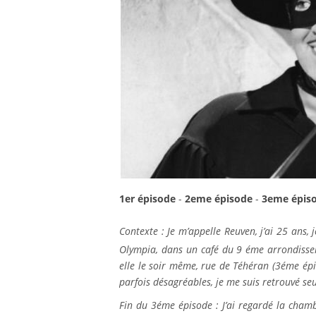
1er épisode
-
2eme épisode
-
3eme épis
Contexte : Je m’appelle Reuven, j’ai 25 ans, 
Olympia, dans un café du 9 éme arrondisse
elle le soir même, rue de Téhéran (3éme épi
parfois désagréables, je me suis retrouvé s
Fin du 3éme épisode : J’ai regardé la chambr