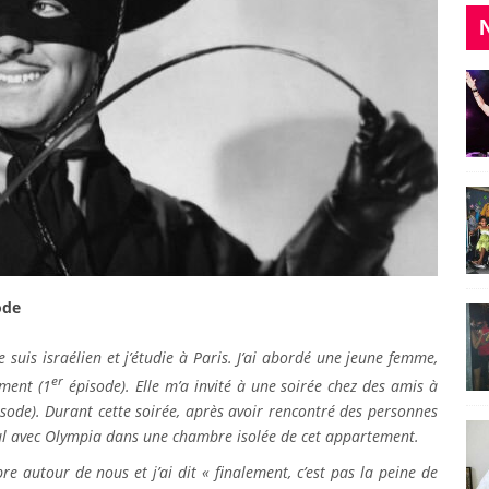
ode
je suis israélien et j’étudie à Paris. J’ai abordé une jeune femme,
er
ment (1
épisode). Elle m’a invité à une soirée chez des amis à
sode). Durant cette soirée, après avoir rencontré des personnes
eul avec Olympia dans une chambre isolée de cet appartement.
e autour de nous et j’ai dit « finalement, c’est pas la peine de