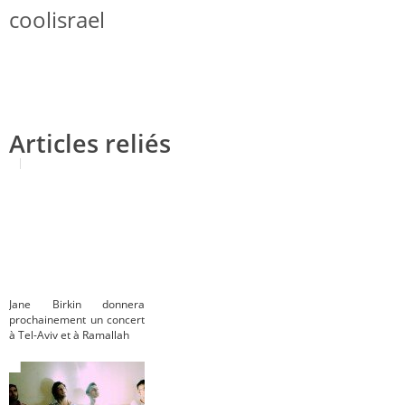
coolisrael
Articles reliés
Jane Birkin donnera
prochainement un concert
à Tel-Aviv et à Ramallah