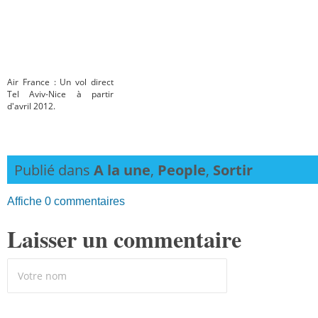
Air France : Un vol direct
Tel Aviv-Nice à partir
d'avril 2012.
Publié dans
A la une
,
People
,
Sortir
Affiche 0 commentaires
Laisser un commentaire