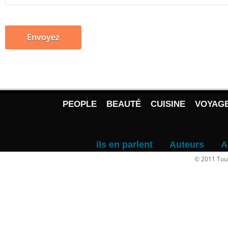
PEOPLE
BEAUTÉ
CUISINE
VOYAG
ils en parlent
Auteurs
A
© 2011 Tous 