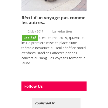
Récit d’un voyage pas comme
les autres..
12 May 2017
La rédaction
Société
C’est en mai 2015, qu’avait eu
lieu la première mise en place d’une
thérapie novatrice au seul bénéfice moral
d’enfants israéliens affectés par des
cancers du sang. Les voyages forment la
jeune...
Follow Us
coolisrael.fr