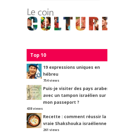
Top 10
19 expressions uniques en
hébreu
754 views
Puis-je visiter des pays arabes
avec un tampon israélien sur
mon passeport ?
438 views
Recette : comment réussir la
vraie Shakshouka israélienne ?
261 views