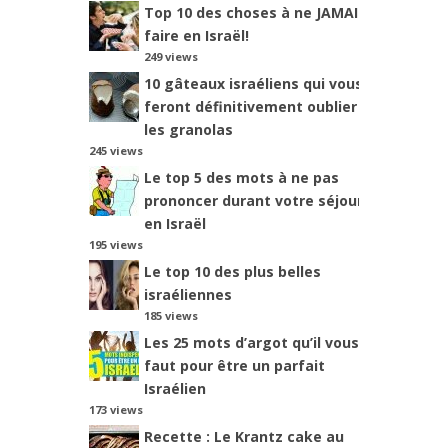
Top 10 des choses à ne JAMAIS
faire en Israël!
249 views
10 gâteaux israéliens qui vous
feront définitivement oublier
les granolas
245 views
Le top 5 des mots à ne pas
prononcer durant votre séjour
en Israël
195 views
Le top 10 des plus belles
israéliennes
185 views
Les 25 mots d’argot qu’il vous
faut pour être un parfait
Israélien
173 views
Recette : Le Krantz cake au