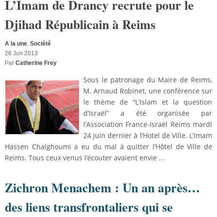
L’Imam de Drancy recrute pour le
Djihad Républicain à Reims
A la une
,
Société
26 Jun 2013
Par
Catherine Frey
Sous le patronage du Maire de Reims,
M. Arnaud Robinet, une conférence sur
le thème de “L’Islam et la question
d’Israël” a été organisée par
l’Association France-Israël Reims mardi
24 juin dernier à l’Hotel de Ville. L’Imam
Hassen Chalghoumi a eu du mal à quitter l’Hôtel de Ville de
Reims. Tous ceux venus l’écouter avaient envie ...
Zichron Menachem : Un an après…
des liens transfrontaliers qui se