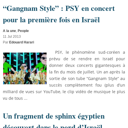
“Gangnam Style” : PSY en concert
pour la première fois en Israël
A la une
,
People
11 Jul 2013
Par
Edouard Harari
PSY, le phénomène sud-coréen a
prévu de se rendre en Israël pour
donner deux concerts gigantesques à
la fin du mois de juillet. Un an après la
sortie de son tube “Gangnam Style” au
succès complètement fou (plus d’un
milliard de vues sur YouTube, le clip vidéo de musique le plus
vu de tous ...
Un fragment de sphinx égyptien
découvert dans le nord d’Israël