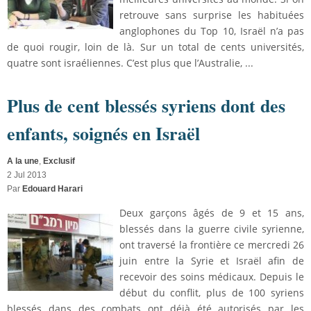
retrouve sans surprise les habituées
anglophones du Top 10, Israël n’a pas
de quoi rougir, loin de là. Sur un total de cents universités,
quatre sont israéliennes. C’est plus que l’Australie, ...
Plus de cent blessés syriens dont des
enfants, soignés en Israël
A la une
,
Exclusif
2 Jul 2013
Par
Edouard Harari
Deux garçons âgés de 9 et 15 ans,
blessés dans la guerre civile syrienne,
ont traversé la frontière ce mercredi 26
juin entre la Syrie et Israël afin de
recevoir des soins médicaux. Depuis le
début du conflit, plus de 100 syriens
blessés dans des combats ont déjà été autorisés par les