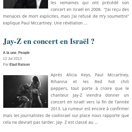
les semaines qui ont précédé son
concert en Israël en 2008. “J’ai reçu des
menaces de mort explicites, mais j’ai refusé de m’y soumettre”
explique Paul Mccartney. Une révélation ...
Jay-Z en concert en Israël ?
A la une
,
People
12 Jul 2013
Par
Elad Ratson
Après Alicia Keys, Paul Mccartney,
Rihanna et les Red hot chili
peppers, tout porte à croire que le
chanteur Jay-Z viendra donner un
concert en Israël vers la fin de l’année
2013. La rumeur est encore à confirmer
mais les journalistes de coolisrael sur place nous rapporte que
cela ne devrait pas tarder. Jay- Z est classé au ...