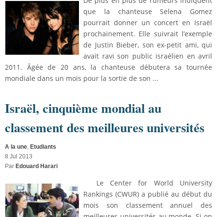
De plus en plus de rumeurs indiquent
que la chanteuse Selena Gomez
pourrait donner un concert en Israël
prochainement. Elle suivrait l’exemple
de Justin Bieber, son ex-petit ami, qui
avait ravi son public israélien en avril
2011. Âgée de 20 ans, la chanteuse débutera sa tournée
mondiale dans un mois pour la sortie de son ...
Israël, cinquième mondial au
classement des meilleures universités
A la une
,
Etudiants
8 Jul 2013
Par
Edouard Harari
Le Center for World University
Rankings (CWUR) a publié au début du
mois son classement annuel des
meilleures universités au monde. Si on