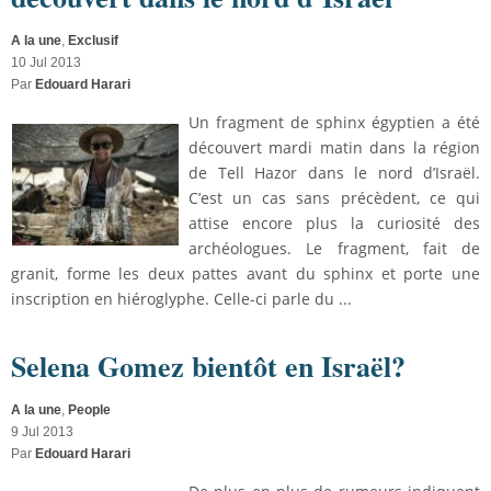
A la une
,
Exclusif
10 Jul 2013
Par
Edouard Harari
Un fragment de sphinx égyptien a été
découvert mardi matin dans la région
de Tell Hazor dans le nord d’Israël.
C’est un cas sans précèdent, ce qui
attise encore plus la curiosité des
archéologues. Le fragment, fait de
granit, forme les deux pattes avant du sphinx et porte une
inscription en hiéroglyphe. Celle-ci parle du ...
Selena Gomez bientôt en Israël?
A la une
,
People
9 Jul 2013
Par
Edouard Harari