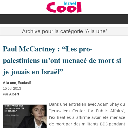
Archive pour la catégorie ‘A la une’
Paul McCartney : “Les pro-
palestiniens m’ont menacé de mort si
je jouais en Israël”
A la une
,
Exclusif
15 Jul 2013
Par
Albert
Dans une entretien avec Adam Shay du
“Jerusalem Center for Public Affairs”,
l’ex Beatles a affirmé avoir été menacé
de mort par des militants BDS pendant