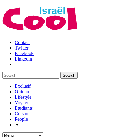
Contact
Twitter
Facebook
Linkedin
Exclusif
Opinions
Lifestyle
Voyage
Etudiants
Cuisine
People
▼