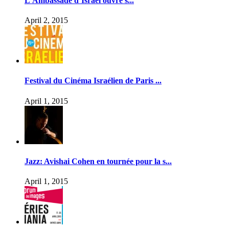
L’Ambassade d’Israël ouvre s...
April 2, 2015
Festival du Cinéma Israélien de Paris ...
April 1, 2015
Jazz: Avishai Cohen en tournée pour la s...
April 1, 2015