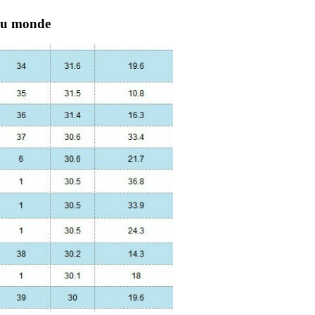
 du monde