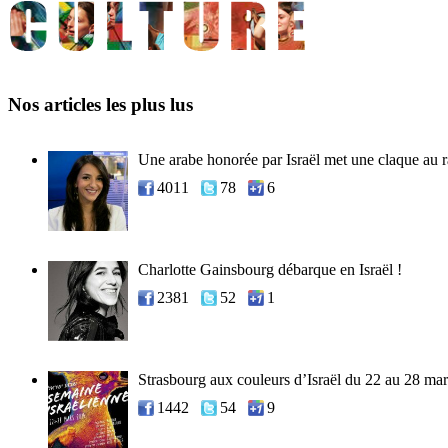
Nos articles les plus lus
Une arabe honorée par Israël met une claque au 
4011
78
6
Charlotte Gainsbourg débarque en Israël !
2381
52
1
Strasbourg aux couleurs d’Israël du 22 au 28 mar
1442
54
9