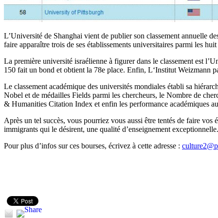
L’Université de Shanghai vient de publier son classement annuelle d
faire apparaître trois de ses établissements universitaires parmi les hui
La première université israélienne à figurer dans le classement est l’
150 fait un bond et obtient la 78e place. Enfin, L‘Institut Weizmann 
Le classement académique des universités mondiales établi sa hiérarchi
Nobel et de médailles Fields parmi les chercheurs, le Nombre de cherche
& Humanities Citation Index et enfin les performance académiques au re
Après un tel succès, vous pourriez vous aussi être tentés de faire vos 
immigrants qui le désirent, une qualité d’enseignement exceptionnelle
Pour plus d’infos sur ces bourses, écrivez à cette adresse :
culture2@pa