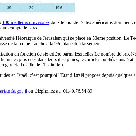
es
100 meilleurs universités
dans le monde. Si les américains dominent, de 
t que compte le pays.
Université Hébraïque de Jérusalem qui se place en 53eme position. Le Tec
passe de la même tranche à la 93e place du classement.
sation en fonction de six critère parmi lesquelles Le nombre de prix No
urs les plus cités dans leurs disciplines, les articles publiés dans Natur
gard de la taille de l’institution.
études en Israël, c’est pourquoi l’Etat d’Israël propose depuis quelques
.
ris.mfa.gov.il
ou téléphonez au 01.40.76.54.89