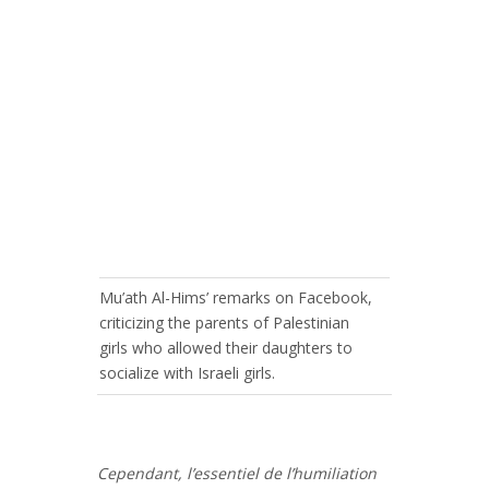
Mu’ath Al-Hims’ remarks on Facebook,
criticizing the parents of Palestinian
girls who allowed their daughters to
socialize with Israeli girls.
Cependant, l’essentiel de l’humiliation