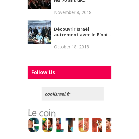
les 70 ans dR...
November 8, 2018
Découvrir Israël
autrement avec le B’nai...
October 18, 2018
Follow Us
coolisrael.fr