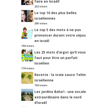
faire en Israël!
232 views
Le top 10 des plus belles
israéliennes
205 views
Le top 5 des mots à ne pas
prononcer durant votre séjour
en Israël
194 views
Les 25 mots d’argot qu’il vous
faut pour être un parfait
Israélien
174 views
Recette : la vraie sauce Tehina
israélienne
150 views
Les Jardins Baha’i : une escale
extraordinaire dans le nord
d’Israël