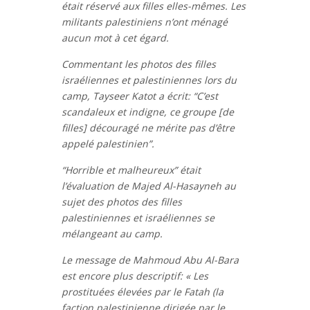
était réservé aux filles elles-mêmes. Les
militants palestiniens n’ont ménagé
aucun mot à cet égard.
Commentant les photos des filles
israéliennes et palestiniennes lors du
camp, Tayseer Katot a écrit: “C’est
scandaleux et indigne, ce groupe [de
filles] découragé ne mérite pas d’être
appelé palestinien”.
“Horrible et malheureux” était
l’évaluation de Majed Al-Hasayneh au
sujet des photos des filles
palestiniennes et israéliennes se
mélangeant au camp.
Le message de Mahmoud Abu Al-Bara
est encore plus descriptif: « Les
prostituées élevées par le Fatah (la
faction palestinienne dirigée par le