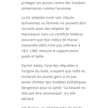
protéger les jeunes contre des troubles
alimentaires comme l’anorexie.
La loi, adoptée lundi soir, stipule
qu’hommes ou femmes ne peuvent être
recrutés pour des emplois de
mannequin sans un certificat médical
assurant que leur indice de masse
corporelle (IMC) n’est pas inférieur à
18,5. L’IMC mesure le rapport entre
poids et taille.
Rachel Adato, l’une des députées à
l’origine du texte, a espéré que cette loi
inciterait les jeunes gens à ne pas
tenter d’imiter des modèles esthétiques
dangereux pour la santé. “La beauté ne
doit pas être anorexique”, a-t-elle
déclaré.
Adi Barkan, un photographe de mode