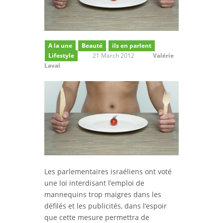
A la une
Beauté
ils en parlent
Lifestyle
21 March 2012
Valérie
Laval
Les parlementaires israéliens ont voté
une loi interdisant l’emploi de
mannequins trop maigres dans les
défilés et les publicités, dans l’espoir
que cette mesure permettra de