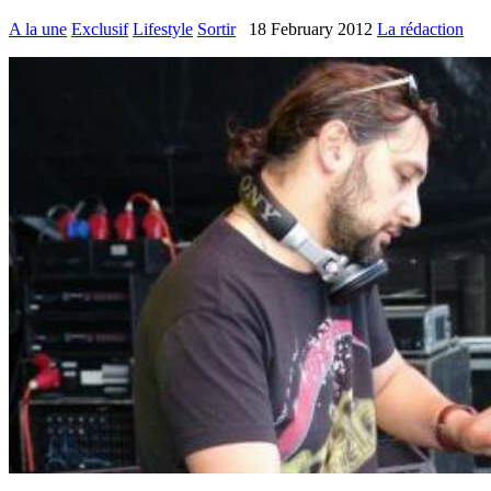
A la une
Exclusif
Lifestyle
Sortir
18 February 2012
La rédaction