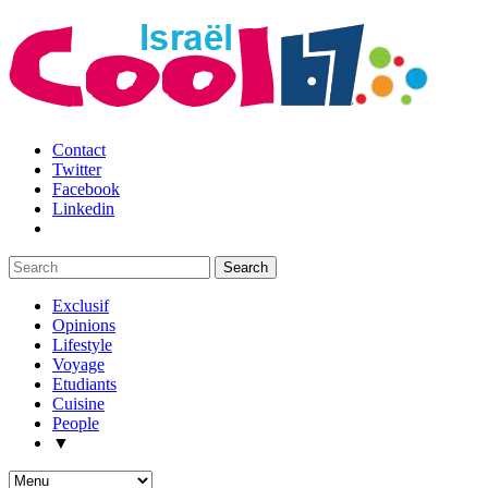
Contact
Twitter
Facebook
Linkedin
Exclusif
Opinions
Lifestyle
Voyage
Etudiants
Cuisine
People
▼