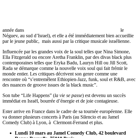
année dans
le
Néguev, au sud d’Israel), et elle a été immédiatement bien accueillie
par le jeune public, mais aussi par la critique musicale israélienne.
Influencée par les grandes voix de la soul telles que Nina Simone,
Ella Fitzgerald ou encore Aretha Franklin, par des divas black plus
contemporaines telles que Eryka Badu, Lauryn Hill ou Jill Scott,
Rada se démarque comme la nouvelle voix soul qui fait frémir le
monde entier. Les critiques décrivent son genre comme une
rencontre où “s’entremêlent Ethiopien-Jazz, funk, soul et R&B, avec
des nuances de groove issues de la black music”.
Son tube “Life Happens” (
la vie se passe
) est devenu un succès
immédiat en Israël, bourrée d’énergie et de joie contagieuse.
Ester arrive en France dans le cadre de sa tournée européenne. Elle
va donner plusieurs concerts à Paris (au Silencio et au Jamel
Comedy Club) à Lyon, à Clermont-Ferrand et plus.
Lundi 10 mars au Jamel Comedy Club, 42 boulevard