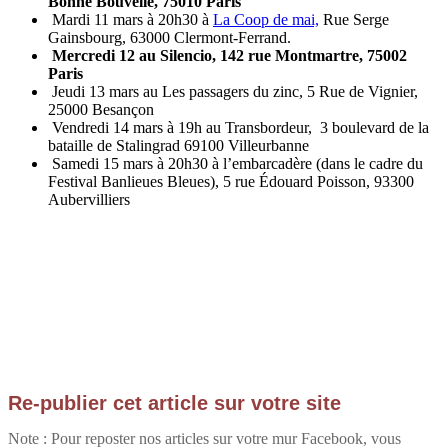
Bonne Bouvelle, 75010 Paris
Mardi 11 mars à 20h30 à
La Coop de mai,
Rue Serge
Gainsbourg, 63000 Clermont-Ferrand.
Mercredi 12 au Silencio, 142 rue Montmartre, 75002
Paris
Jeudi 13 mars au Les passagers du zinc, 5 Rue de Vignier,
25000 Besançon
Vendredi 14 mars à 19h au Transbordeur, 3 boulevard de la
bataille de Stalingrad 69100 Villeurbanne
Samedi 15 mars à 20h30 à l’embarcadère (dans le cadre du
Festival Banlieues Bleues),
5 rue Édouard Poisson, 93300
Aubervilliers
Re-publier cet article sur votre site
Note : Pour reposter nos articles sur votre mur Facebook, vous