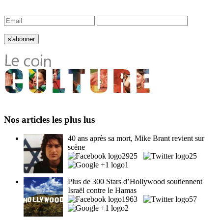
Nos articles les plus lus
40 ans après sa mort, Mike Brant revient sur
scène
2925
25
1
Plus de 300 Stars d’Hollywood soutiennent
Israël contre le Hamas
1963
57
2