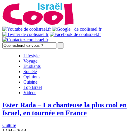
Lifestyle
Voyage
Etudiants
Société
Opinions
Cuisine
Top Israël
Vidéos
Ester Rada – La chanteuse la plus cool en
Israel, en tournée en France
Culture
12 Mar 2014