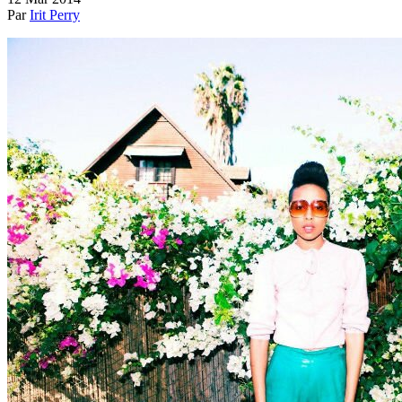
Par
Irit Perry