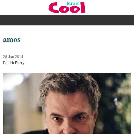
amos
28 Jan 2014
Par
Irit Perry