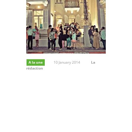
A la une
10 January 2014
La
rédaction