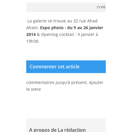
Crédit photo © Ju
La galerie se trouve au 32 rue Ahad
Aham.
Expo photo : du 9 au 26 janvier
2014
& Opening cocktail : 9 janvier à
19h30.
Commenter cet article
commentaires jusqu'à présent. Ajouter
le votre
A propos de La rédaction