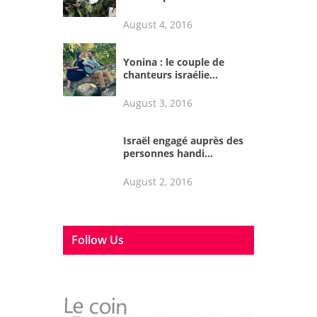
August 4, 2016
Yonina : le couple de
chanteurs israélie...
August 3, 2016
Israël engagé auprès des
personnes handi...
August 2, 2016
Follow Us