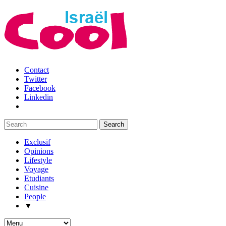
Contact
Twitter
Facebook
Linkedin
Exclusif
Opinions
Lifestyle
Voyage
Etudiants
Cuisine
People
▼