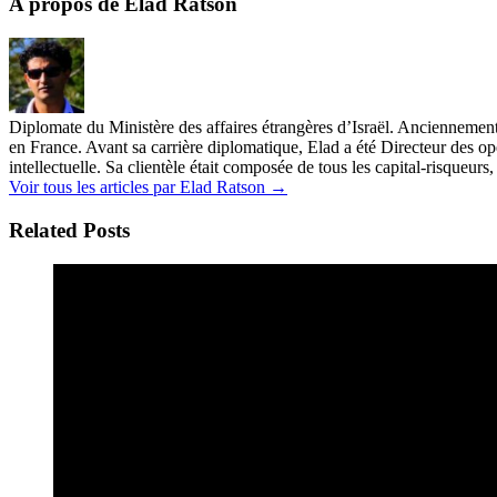
A propos de Elad Ratson
Diplomate du Ministère des affaires étrangères d’Israël. Anciennement 
en France. Avant sa carrière diplomatique, Elad a été Directeur des op
intellectuelle. Sa clientèle était composée de tous les capital-risqueur
Voir tous les articles par Elad Ratson
→
Related Posts