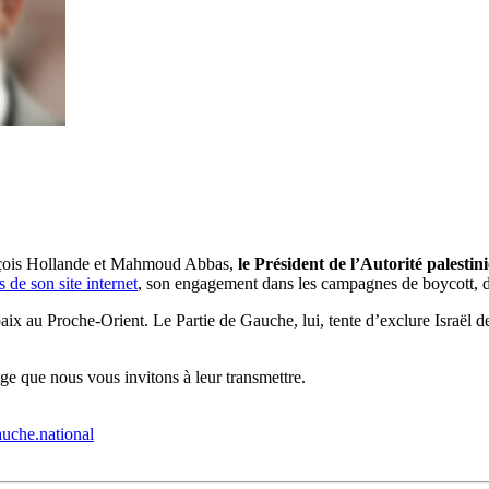
ançois Hollande et Mahmoud Abbas,
le Président de l’Autorité palesti
s de son site internet
, son engagement dans les campagnes de boycott, dé
x au Proche-Orient. Le Partie de Gauche, lui, tente d’exclure Israël de 
ge que nous vous invitons à leur transmettre.
uche.national