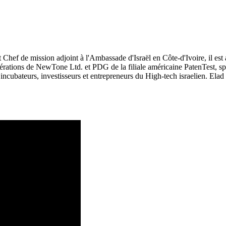
Chef de mission adjoint à l'Ambassade d'Israël en Côte-d'Ivoire, il est
érations de NewTone Ltd. et PDG de la filiale américaine PatenTest, spé
s, incubateurs, investisseurs et entrepreneurs du High-tech israelien. Ela