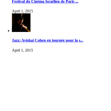
Festival du Cinéma Israélien de Paris ...
April 1, 2015
Jazz: Avishai Cohen en tournée pour la s...
April 1, 2015