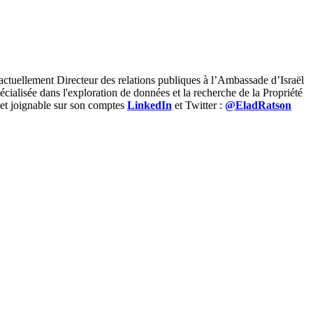
 actuellement Directeur des relations publiques à l’Ambassade d’Israël
cialisée dans l'exploration de données et la recherche de la Propriété
d et joignable sur son comptes
LinkedIn
et Twitter :
@EladRatson