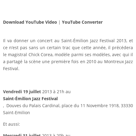
Download YouTube Video
|
YouTube Converter
Il va donner un concert au Saint-Émilion Jazz Festival 2013, et
ce n’est pas sans un certain trac que cette année, il précédera
le magistral Chick Corea, modèle parmi ses modèles, avec qui il
a partagé la scène une première fois en 2010 au Montreux Jazz
Festival.
Vendredi 19 juillet
2013 à 21h au
Saint-Émilion Jazz Festival
, Douves du Palais Cardinal, place du 11 Novembre 1918, 33330
Saint-Emilion
Et aussi:
Mercredi 31 juillet
2013 à 20h au