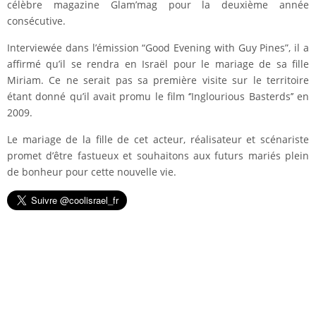
célèbre magazine Glam’mag pour la deuxième année
consécutive.
Interviewée dans l’émission “Good Evening with Guy Pines”, il a
affirmé qu’il se rendra en Israël pour le mariage de sa fille
Miriam. Ce ne serait pas sa première visite sur le territoire
étant donné qu’il avait promu le film ‘’Inglourious Basterds’’ en
2009.
Le mariage de la fille de cet acteur, réalisateur et scénariste
promet d’être fastueux et souhaitons aux futurs mariés plein
de bonheur pour cette nouvelle vie.