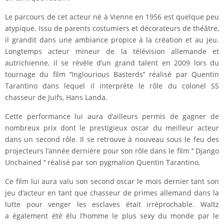
Le parcours de cet acteur né à Vienne en 1956 est quelque peu
atypique. Issu de parents costumiers et décorateurs de théâtre,
il grandit dans une ambiance propice à la création et au jeu.
Longtemps acteur mineur de la télévision allemande et
autrichienne, il se révèle d’un grand talent en 2009 lors du
tournage du film ‘’Inglourious Basterds’’ réalisé par Quentin
Tarantino dans lequel il interprète le rôle du colonel SS
chasseur de Juifs, Hans Landa.
Cette performance lui aura d’ailleurs permis de gagner de
nombreux prix dont le prestigieux oscar du meilleur acteur
dans un second rôle. Il se retrouve à nouveau sous le feu des
projecteurs l’année dernière pour son rôle dans le film ‘’ Django
Unchained ‘’ réalisé par son pygmalion Quentin Tarantino.
Ce film lui aura valu son second oscar le mois dernier tant son
jeu d’acteur en tant que chasseur de primes allemand dans la
lutte pour venger les esclaves était irréprochable. Waltz
a également été élu l’homme le plus sexy du monde par le