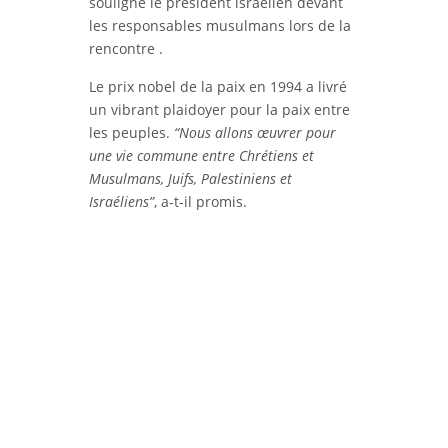
souligné le président israélien devant
les responsables musulmans lors de la
rencontre .
Le prix nobel de la paix en 1994 a livré
un vibrant plaidoyer pour la paix entre
les peuples.
“Nous allons œuvrer pour
une vie commune entre C
hrétiens et
Musulmans, Juifs, Palestiniens et
Israéliens”
, a-t-il promis.