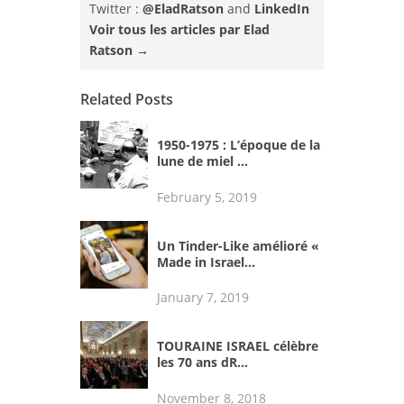
Twitter :
@EladRatson
and
LinkedIn
Voir tous les articles par Elad
Ratson
→
Related Posts
1950-1975 : L’époque de la
lune de miel ...
February 5, 2019
Un Tinder-Like amélioré «
Made in Israel...
January 7, 2019
TOURAINE ISRAEL célèbre
les 70 ans dR...
November 8, 2018