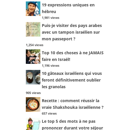
19 expressions uniques en
hébreu
1,981 views
Puis-je visiter des pays arabes
avec un tampon israélien sur
mon passeport ?
1,254 views
Top 10 des choses à ne JAMAIS
faire en Israël!
1,196 views
10 gâteaux israéliens qui vous
feront définitivement oublier
les granolas
905 views
Recette : comment réussir la
vraie Shakshouka israélienne ?
657 views
Le top 5 des mots à ne pas
prononcer durant votre séjour