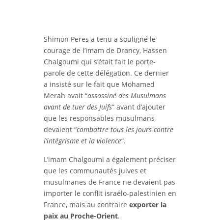
Shimon Peres a tenu a souligné le
courage de l’imam de Drancy, Hassen
Chalgoumi qui s’était fait le porte-
parole de cette délégation. Ce dernier
a insisté sur le fait que Mohamed
Merah avait “
assassiné des Musulmans
avant de tuer des Juifs
” avant d’ajouter
que les responsables musulmans
devaient “
combattre tous les jours contre
l’intégrisme et la violence
“.
L’imam Chalgoumi a également préciser
que les communautés juives et
musulmanes de France ne devaient pas
importer le conflit israélo-palestinien en
France, mais au contraire
exporter la
paix au Proche-Orient
.