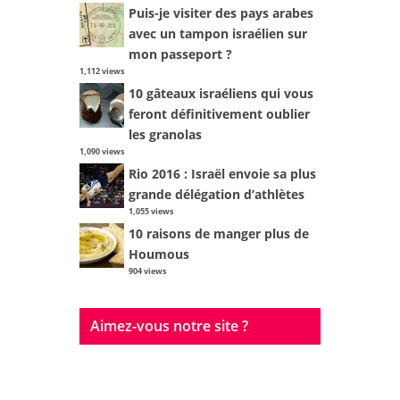
Puis-je visiter des pays arabes
avec un tampon israélien sur
mon passeport ?
1,112 views
10 gâteaux israéliens qui vous
feront définitivement oublier
les granolas
1,090 views
Rio 2016 : Israël envoie sa plus
grande délégation d’athlètes
1,055 views
10 raisons de manger plus de
Houmous
904 views
Aimez-vous notre site ?