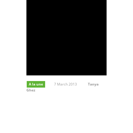
A la une
7 March 2013
Tanya
Ghez