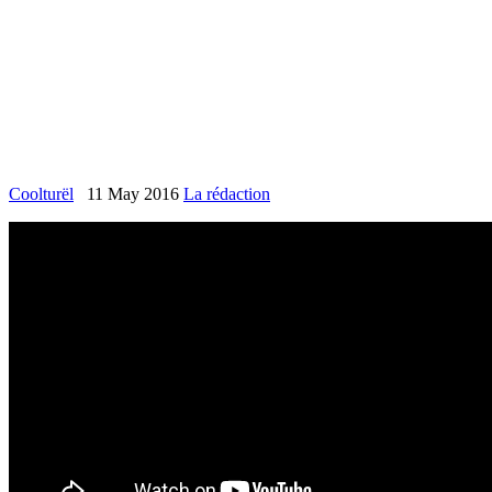
Coolturël
11 May 2016
La rédaction