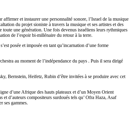
r affirmer et instaurer une personnalité sonore, l’Israel de la musique
ation du projet sioniste à travers la musique et ses artistes et des
e toute une génération. Une fois devenus israéliens leurs rythmiques
ion de l’espoir bi-millénaire du retour à la terre.
s’est posée et imposée en tant qu’incarnation d’une forme
hestra au moment de l’indépendance du pays . Puis il sera dirigé
ky, Bernstein, Heifetz, Rubin d’être invitées à se produire avec cet
e ligne d’une Afrique des hauts plateaux et d’un Moyen Orient
ns et d’auteurs compositeurs surdoués tels qu’ Ofra Haza, Asaf
ter ses gammes.