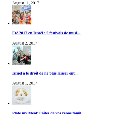
August 11, 2017
Été 2017 en Israël : 5 festivals de musi...
August 2, 2017
Israël a le droit de ne plus laisser ent...
August 1, 2017
Plate my Meal: Faites de vos repas famil...