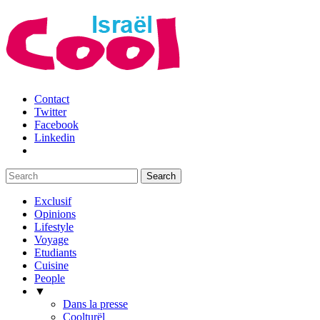
Contact
Twitter
Facebook
Linkedin
Exclusif
Opinions
Lifestyle
Voyage
Etudiants
Cuisine
People
▼
Dans la presse
Coolturël