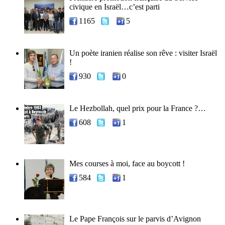
civique en Israël…c’est parti
1165
5
Un poète iranien réalise son rêve : visiter Israël
!
930
0
Le Hezbollah, quel prix pour la France ?…
608
1
Mes courses à moi, face au boycott !
584
1
Le Pape François sur le parvis d’Avignon