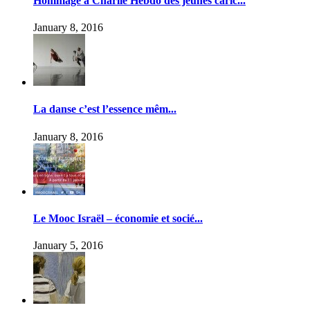
Hommage à Charlie Hebdo des jeunes caric...
January 8, 2016
La danse c’est l’essence mêm...
January 8, 2016
Le Mooc Israël – économie et socié...
January 5, 2016