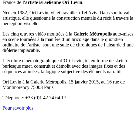
France de
l’artiste israélienne
Ori Levin
.
Née en 1982, Ori Lévin, vit et travaille à Tel Aviv. Dans son travail
artistique, elle questionne la construction mentale du récit à travers la
perception visuelle.
Les cinq œuvres vidéo montrées à la
Galerie Métropolis
auto-mises
en scène tournées à la manière d’un bricolage dans le quotidien
ordinaire de l’artiste, sont une suite de chroniques de l’absurde d’une
drôlerie implacable.
L’écriture cinématographique d’Ori Levin, ici en forme de sketch
burlesque muet, construit et démolit avec des images fixes et des
séquences animées, la logique subjective des éléments narratifs.
Ori Levin à la Galerie Métropolis, 15 janvier 2015, au 16 rue de
Montmorency 75003 Paris
Téléphone: +33 (0)1 42 74 64 17
Pour savoir plus