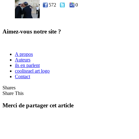
572
0
Aimez-vous notre site ?
A propos
Auteurs
ils en parlent
coolisrael art logo
Contact
Shares
Share This
Merci de partager cet article