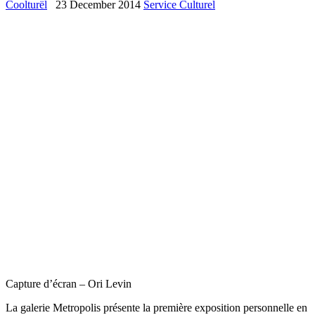
Coolturël
23 December 2014
Service Culturel
Capture d’écran – Ori Levin
La galerie Metropolis présente la première exposition personnelle en