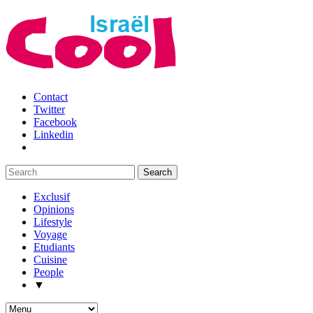
Contact
Twitter
Facebook
Linkedin
Exclusif
Opinions
Lifestyle
Voyage
Etudiants
Cuisine
People
▼