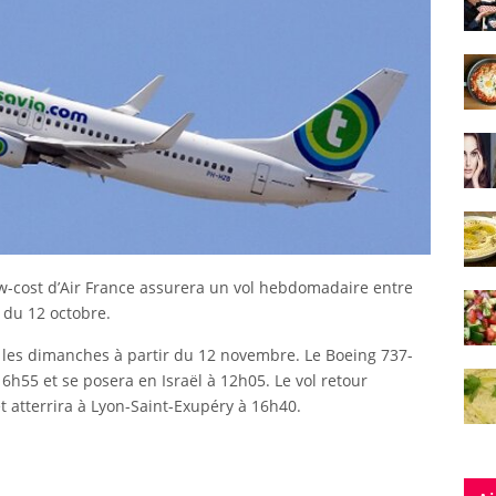
low-cost d’Air France assurera un vol hebdomadaire entre
r du 12 octobre.
s les dimanches à partir du 12 novembre. Le Boeing 737-
 6h55 et se posera en Israël à 12h05. Le vol retour
et atterrira à Lyon-Saint-Exupéry à 16h40.