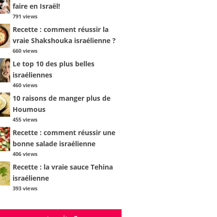
faire en Israël!
791 views
Recette : comment réussir la
vraie Shakshouka israélienne ?
660 views
Le top 10 des plus belles
israéliennes
460 views
10 raisons de manger plus de
Houmous
455 views
Recette : comment réussir une
bonne salade israélienne
406 views
Recette : la vraie sauce Tehina
israélienne
393 views