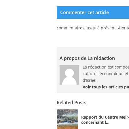
Commenter cet article
commentaires jusqu'à présent. Ajoute
A propos de La rédaction
La rédaction est compos
culturel, économique etc
d’Israël.
Voir tous les articles p
Related Posts
Rapport du Centre Meir
concernant l...