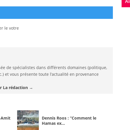
Ai
r le votre
ée de spécialistes dans différents domaines (politique,
.) et vous présente toute l’actualité en provenance
ar La rédaction
→
-Amit
Dennis Roos : “Comment le
Hamas ex...